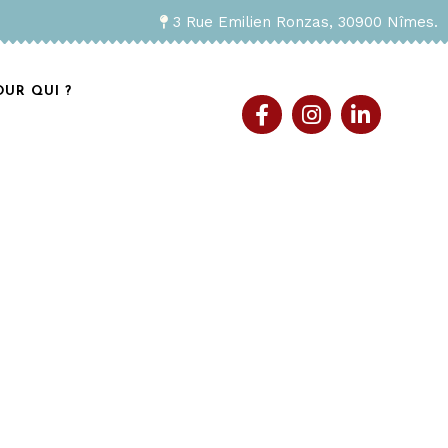
3 Rue Emilien Ronzas, 30900 Nîmes.
OUR QUI ?