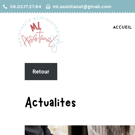
06.02.17.27.64
ml.assistanat@gmail.com
ACCUEIL
Retour
Actualités