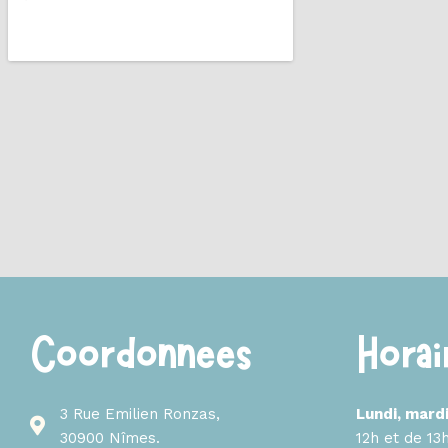
Coordonnées
Horai
3 Rue Emilien Ronzas,
Lundi, mardi
30900 Nîmes.
12h et de 13h